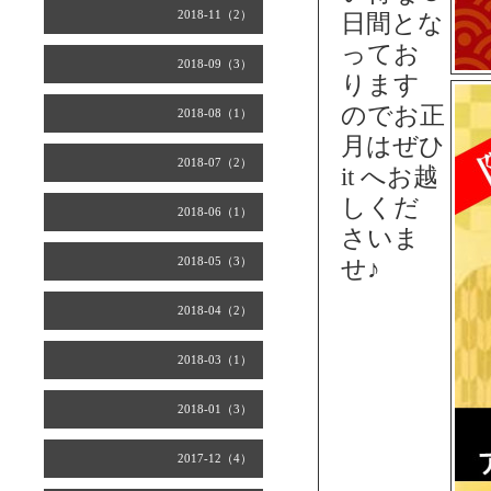
2018-11（2）
日間とな
ってお
2018-09（3）
ります
のでお正
2018-08（1）
月はぜひ
2018-07（2）
it へお越
しくだ
2018-06（1）
さいま
2018-05（3）
せ♪
2018-04（2）
2018-03（1）
2018-01（3）
2017-12（4）