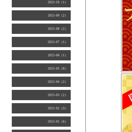
2021-10（1）
2021-09（2）
2021-08（2）
2021-07（1）
2021-06（1）
2021-05（6）
2021-04（2）
2021-03（2）
2021-02（3）
2021-01（6）