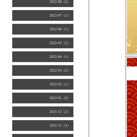
2022-08（2）
2022-07（2）
2022-06（1）
2022-05（2）
2022-04（1）
2022-03（2）
2022-02（1）
2022-01（3）
2021-12（2）
2021-11（3）