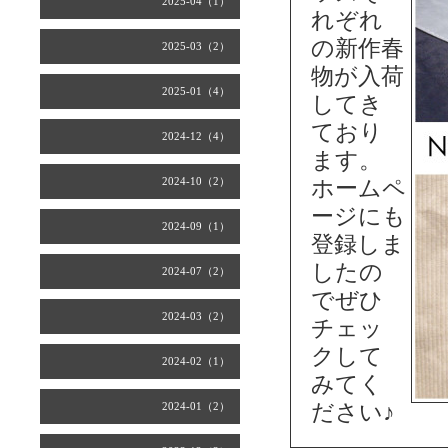
2025-04（1）
れぞれ
の新作春
2025-03（2）
物が入荷
2025-01（4）
してき
ており
2024-12（4）
ます。
2024-10（2）
ホームペ
ージにも
2024-09（1）
登録しま
したの
2024-07（2）
でぜひ
2024-03（2）
チェッ
クして
2024-02（1）
みてく
2024-01（2）
ださい♪