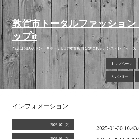
敦賀市トータルファッション
ップit
当店はMEGAドン・キホーテUNY敦賀店内１階にあるメンズ・レディー
トップページ
カレンダー
インフォメーション
2026-07（2）
2025-01-30 10:43:
2026-06（2）