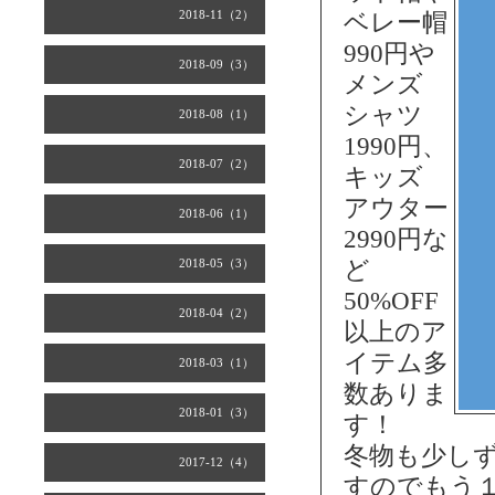
2018-11（2）
ベレー帽
990円や
2018-09（3）
メンズ
シャツ
2018-08（1）
1990円、
2018-07（2）
キッズ
アウター
2018-06（1）
2990円な
2018-05（3）
ど
50%OFF
2018-04（2）
以上のア
イテム多
2018-03（1）
数ありま
2018-01（3）
す！
冬物も少し
2017-12（4）
すのでもう