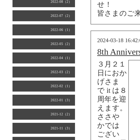
2022-08（2）
せ！
皆さまのご
2022-07（2）
2022-06（1）
2024-03-18 16:42:
2022-05（2）
8th Anniver
2022-04（1）
３月２１
日におか
2022-03（2）
げさま
2022-02（1）
で it は８
周年を迎
2022-01（3）
えます。
2021-12（2）
ささや
かでは
2021-11（3）
ござい