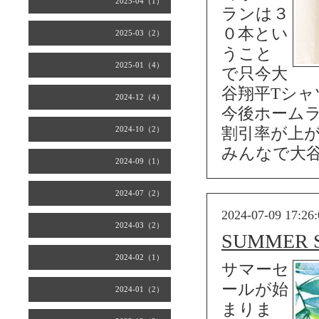
2025-04（1）
ランは３
０本とい
2025-03（2）
うこと
2025-01（4）
で只今大
谷翔平Tシャツ
2024-12（4）
今後ホームラ
2024-10（2）
割引率が上
みんなで大谷
2024-09（1）
2024-07（2）
2024-07-09 17:26:
2024-03（2）
SUMMER SA
2024-02（1）
サマーセ
ールが始
2024-01（2）
まりま