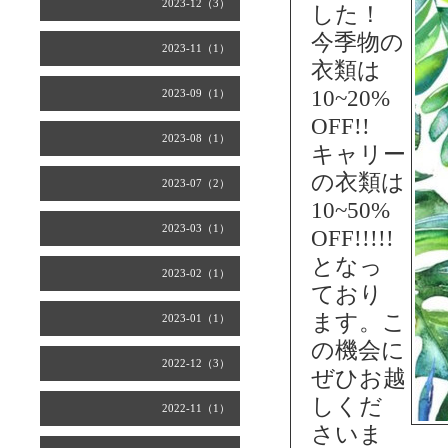
2023-12（3）
した！
今季物の
2023-11（1）
衣類は
10~20%
2023-09（1）
OFF!!
2023-08（1）
キャリー
の衣類は
2023-07（2）
10~50%
2023-03（1）
OFF!!!!!
となっ
2023-02（1）
ており
ます。こ
2023-01（1）
の機会に
2022-12（3）
ぜひお越
しくだ
2022-11（1）
さいま