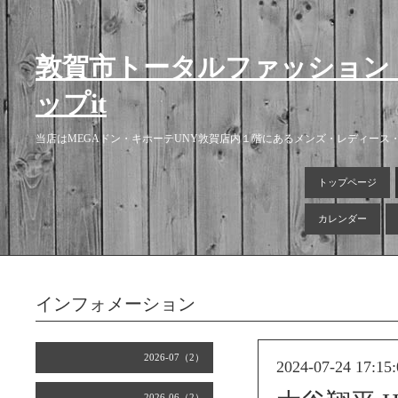
敦賀市トータルファッション
ップit
当店はMEGAドン・キホーテUNY敦賀店内１階にあるメンズ・レディー
トップページ
カレンダー
インフォメーション
2026-07（2）
2024-07-24 17:15:
2026-06（2）