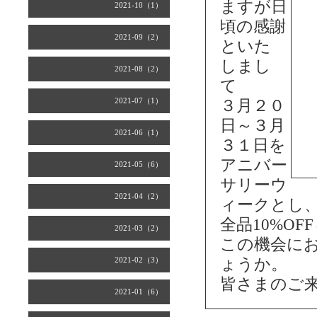
ますが日
2021-10（1）
頃の感謝
2021-09（2）
といた
しまし
2021-08（2）
て
2021-07（1）
３月２０
日～３月
2021-06（1）
３１日を
アニバー
2021-05（6）
サリーウ
2021-04（2）
ィークとし
全品10%O
2021-03（2）
この機会に
2021-02（3）
ょうか。
皆さまのご
2021-01（6）