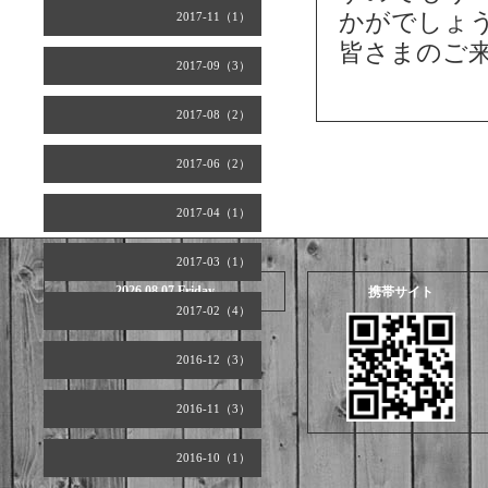
かがでしょ
2017-11（1）
皆さまのご
2017-09（3）
2017-08（2）
2017-06（2）
2017-04（1）
2017-03（1）
2026.08.07 Friday
携帯サイト
2017-02（4）
2016-12（3）
2016-11（3）
2016-10（1）