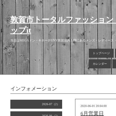
敦賀市トータルファッション
ップit
当店はMEGAドン・キホーテUNY敦賀店内１階にあるメンズ・レディー
トップページ
カレンダー
インフォメーション
2026-07（2）
2020-06-01 20:04:00
6月営業日
2026-06（2）