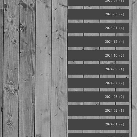
2025-04（1）
2025-03（2）
2025-01（4）
2024-12（4）
2024-10（2）
2024-09（1）
2024-07（2）
2024-03（2）
2024-02（1）
2024-01（2）