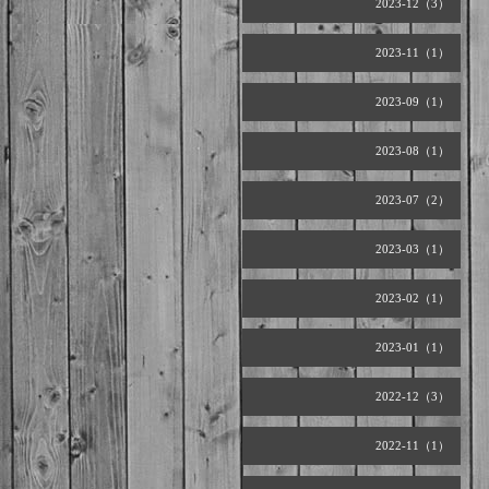
2023-12（3）
2023-11（1）
2023-09（1）
2023-08（1）
2023-07（2）
2023-03（1）
2023-02（1）
2023-01（1）
2022-12（3）
2022-11（1）