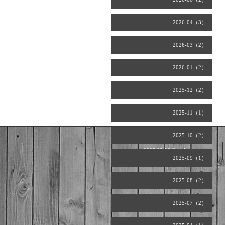
2026-04（3）
2026-03（2）
2026-01（2）
2025-12（2）
2025-11（1）
2025-10（2）
2026.08.09 Sunday
2025-09（1）
2025-08（2）
2025-07（2）