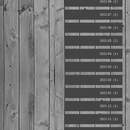
2022-08（2）
2022-07（2）
2022-06（1）
2022-05（2）
2022-04（1）
2022-03（2）
2022-02（1）
2022-01（3）
2021-12（2）
2021-11（3）