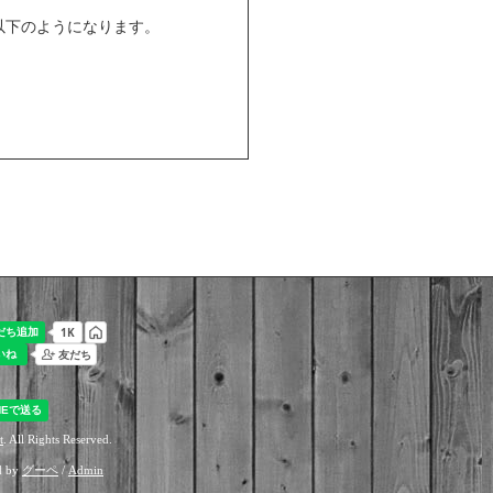
以下のようになります。
t
. All Rights Reserved.
d by
グーペ
/
Admin