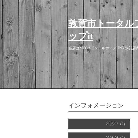
敦賀市トータル
ップit
当店はMEGAドン・キホーテUNY敦賀
インフォメーション
2026-07（2）
2026-06（2）