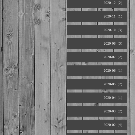
2020-12（2）
2020-11（1）
2020-10（3）
2020-08（3）
2020-07（2）
2020-06（1）
2020-05（2）
2020-04（1）
2020-03（2）
2020-02（4）