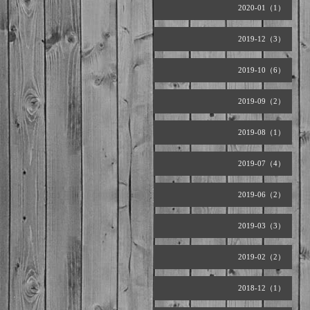
2020-01（1）
2019-12（3）
2019-10（6）
2019-09（2）
2019-08（1）
2019-07（4）
2019-06（2）
2019-03（3）
2019-02（2）
2018-12（1）