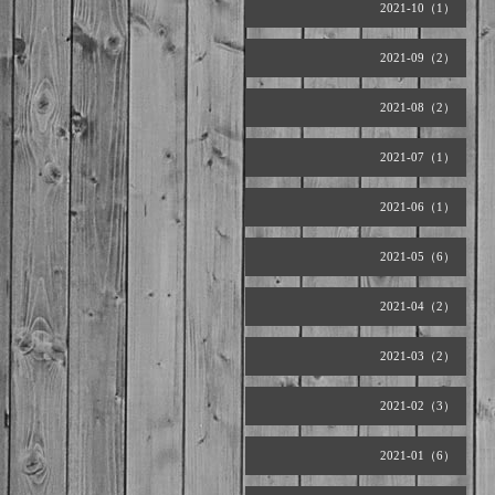
2021-10（1）
2021-09（2）
2021-08（2）
2021-07（1）
2021-06（1）
2021-05（6）
2021-04（2）
2021-03（2）
2021-02（3）
2021-01（6）