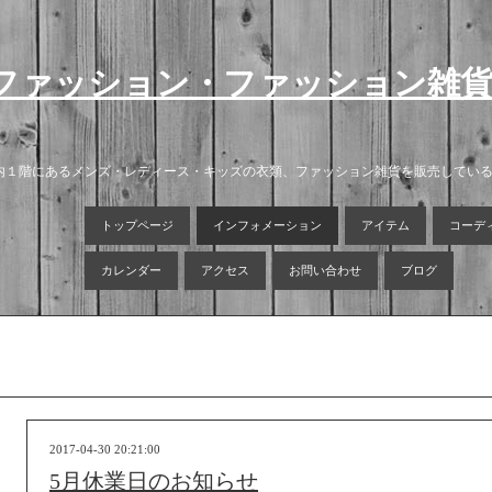
ファッション・ファッション雑
店内１階にあるメンズ・レディース・キッズの衣類、ファッション雑貨を販売してい
トップページ
インフォメーション
アイテム
コーデ
カレンダー
アクセス
お問い合わせ
ブログ
2017-04-30 20:21:00
5月休業日のお知らせ