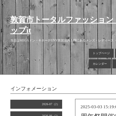
敦賀市トータルファッション
ップit
当店はMEGAドン・キホーテUNY敦賀店内１階にあるメンズ・レディー
トップページ
カレンダー
インフォメーション
2026-07（2）
2025-03-03 15:19:
2026-06（2）