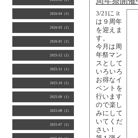
周年祭開催
3/21に it
2026-04（3）
は９周年
2026-03（2）
を迎えま
す。
2026-01（2）
今月は周
年祭マン
2025-12（2）
スとして
2025-11（1）
いろいろ
お得なイ
2025-10（2）
ベントを
行います
2025-09（1）
ので楽し
2025-08（2）
みにして
いてくだ
2025-07（2）
さい！