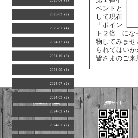
第１弾イ
2025-04（1）
ベントと
2025-03（2）
して現在
「ポイン
2025-01（4）
ト２倍」にな
物してみませ
2024-12（4）
られてはいか
2024-10（2）
皆さまのご来
2024-09（1）
2024-07（2）
2024-03（2）
2026.08.07 Friday
携帯サイト
2024-02（1）
2024-01（2）