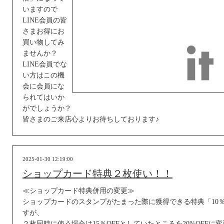
いますので
LINE会員の皆
さまお得にお
買い物してみ
ませんか？
LINE会員でな
い方はこの機
会に会員にな
られてはいか
がでしょうか？
皆さまのご来店心よりお待ちしております♪
2025-01-30 12:19:00
ショップカード特典２枚使い！！
≪ショップカード特典併用の変更≫
ショップカードのスタンプがたまった際に獲得できる特典「10％
すが、
２枚同時に使う場合は15％OFFとしていたところを20%OFFに