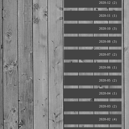
2020-12（2）
2020-11（1）
2020-10（3）
2020-08（3）
2020-07（2）
2020-06（1）
2020-05（2）
2020-04（1）
2020-03（2）
2020-02（4）