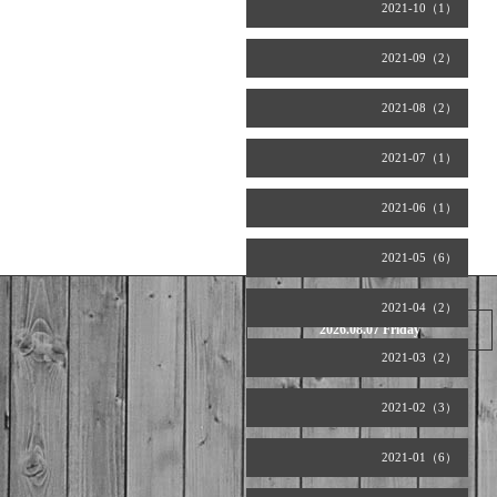
2021-10（1）
2021-09（2）
2021-08（2）
2021-07（1）
2021-06（1）
2021-05（6）
2021-04（2）
2026.08.07 Friday
2021-03（2）
2021-02（3）
2021-01（6）