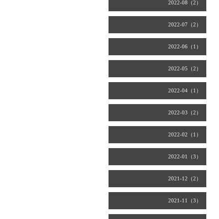
2022-08（2）
2022-07（2）
2022-06（1）
2022-05（2）
2022-04（1）
2022-03（2）
2022-02（1）
2022-01（3）
2021-12（2）
2021-11（3）