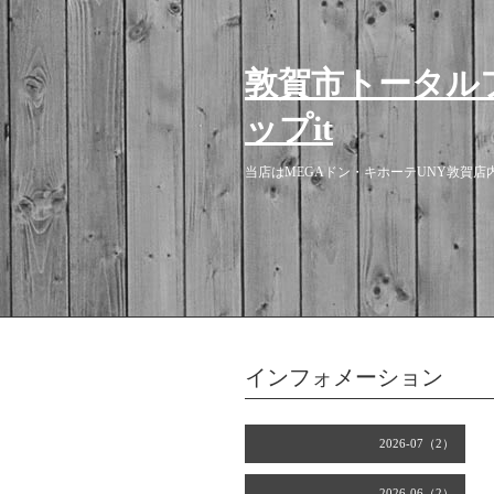
敦賀市トータル
ップit
当店はMEGAドン・キホーテUNY敦賀
インフォメーション
2026-07（2）
2026-06（2）