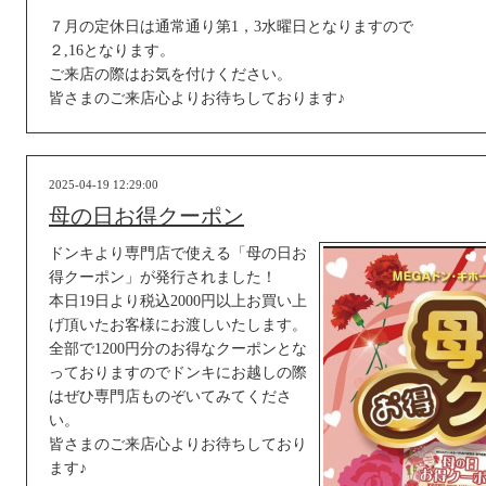
７月の定休日は通常通り第1，3水曜日となりますので
２,16となります。
ご来店の際はお気を付けください。
皆さまのご来店心よりお待ちしております♪
2025-04-19 12:29:00
母の日お得クーポン
ドンキより専門店で使える「母の日お
得クーポン」が発行されました！
本日19日より税込2000円以上お買い上
げ頂いたお客様にお渡しいたします。
全部で1200円分のお得なクーポンとな
っておりますのでドンキにお越しの際
はぜひ専門店ものぞいてみてくださ
い。
皆さまのご来店心よりお待ちしており
ます♪