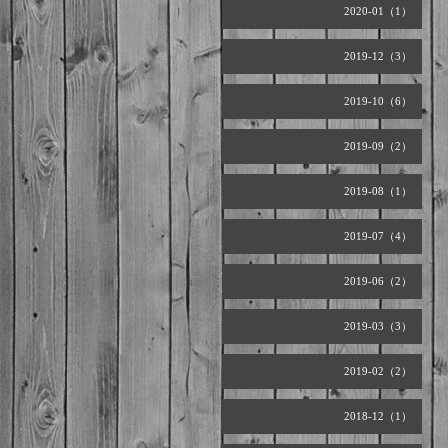
2020-01（1）
2019-12（3）
2019-10（6）
2019-09（2）
2019-08（1）
2019-07（4）
2019-06（2）
2019-03（3）
2019-02（2）
2018-12（1）