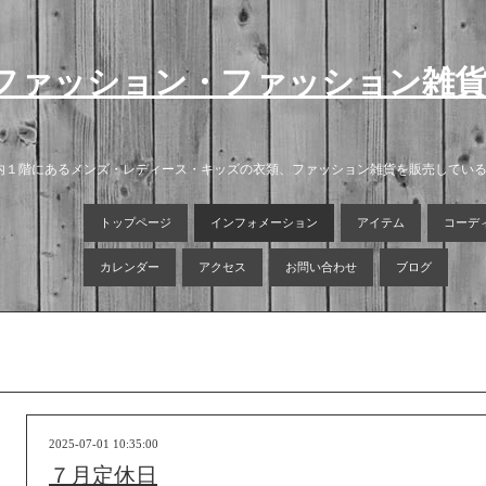
ファッション・ファッション雑
店内１階にあるメンズ・レディース・キッズの衣類、ファッション雑貨を販売してい
トップページ
インフォメーション
アイテム
コーデ
カレンダー
アクセス
お問い合わせ
ブログ
2025-07-01 10:35:00
７月定休日