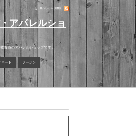
it
0770-37-3088
貨・アパレルショ
る敦賀市のアパレルショップです。
ィネート
クーポン