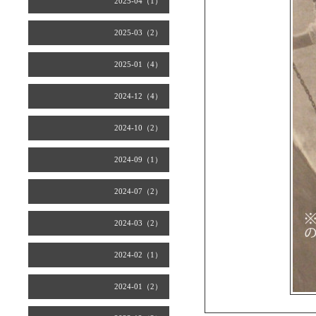
2025-04（1）
2025-03（2）
2025-01（4）
2024-12（4）
2024-10（2）
2024-09（1）
2024-07（2）
2024-03（2）
2024-02（1）
2024-01（2）