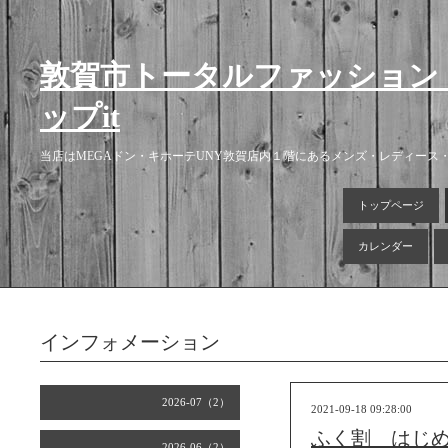
敦賀市トータルファッション
ップit
当店はMEGAドン・キホーテUNY敦賀店内１階にあるメンズ・レディー
トップページ
カレンダー
インフォメーション
2026-07（2）
2021-09-18 09:28:00
ふく割 はじ
2026-06（2）