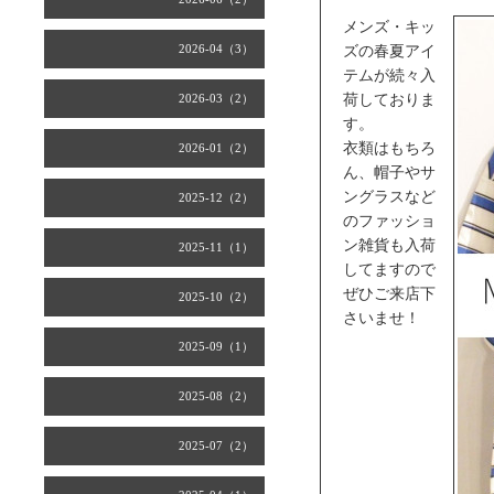
メンズ・キッ
2026-04（3）
ズの春夏アイ
テムが続々入
2026-03（2）
荷しておりま
す。
衣類はもちろ
2026-01（2）
ん、帽子やサ
ングラスなど
2025-12（2）
のファッショ
ン雑貨も入荷
2025-11（1）
してますので
ぜひご来店下
2025-10（2）
さいませ！
2025-09（1）
2025-08（2）
2025-07（2）