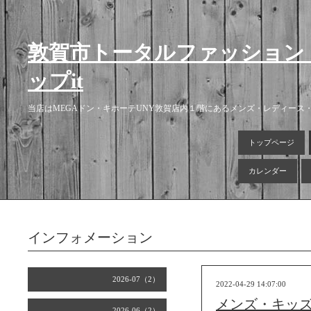
敦賀市トータルファッション
ップit
当店はMEGAドン・キホーテUNY敦賀店内１階にあるメンズ・レディー
トップページ
カレンダー
インフォメーション
2026-07（2）
2022-04-29 14:07:00
メンズ・キッ
2026-06（2）