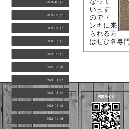
なって
2021-10（1）
います
2021-09（2）
のでド
ンキに来
2021-08（2）
られる方
はぜひ各専
2021-07（1）
2021-06（1）
2021-05（6）
2021-04（2）
2021-03（2）
2026.08.07 Friday
携帯サイト
2021-02（3）
2021-01（6）