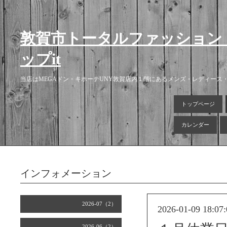
敦賀市トータルファッション
ップit
当店はMEGAドン・キホーテUNY敦賀店内１階にあるメンズ・レディー
トップページ
カレンダー
インフォメーション
2026-07（2）
2026-01-09 18:07:
2026-06（2）