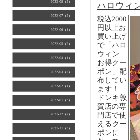
2022-08（2）
ハロウィ
2022-07（2）
税込2000
円以上お
2022-06（1）
買い上げ
で「ハロ
2022-05（2）
ウィン
2022-04（1）
お得クー
ポン」配
2022-03（2）
布してい
2022-02（1）
ます！
ドンキ敦
2022-01（3）
賀店の専
門店で使
2021-12（2）
えるクー
2021-11（3）
ポンに