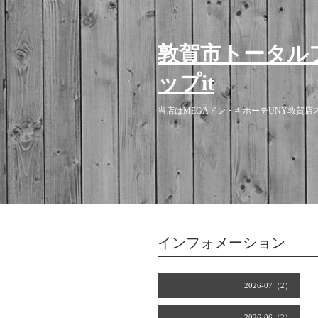
敦賀市トータル
ップit
当店はMEGAドン・キホーテUNY敦賀
インフォメーション
2026-07（2）
2026-06（2）