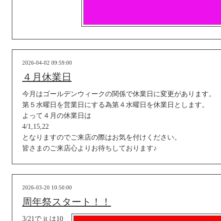
2026-04-02 09:59:00
４月休業日
今月はゴールデンウィークの関係で休業日に変更があります。
第５水曜日を営業日にする為第４水曜日を休業日とします。
よって４月の休業日は
4/1,15,22
となりますのでご来店の際はお気を付けください。
皆さまのご来店心よりお待ちしております♪
2026-03-20 10:50:00
周年祭スタート！！
3/21で it は10