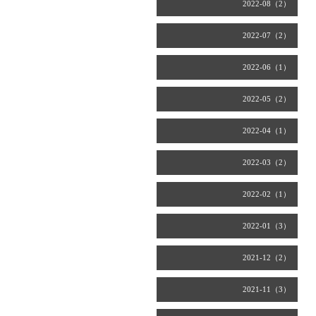
2022-08（2）
2022-07（2）
2022-06（1）
2022-05（2）
2022-04（1）
2022-03（2）
2022-02（1）
2022-01（3）
2021-12（2）
2021-11（3）