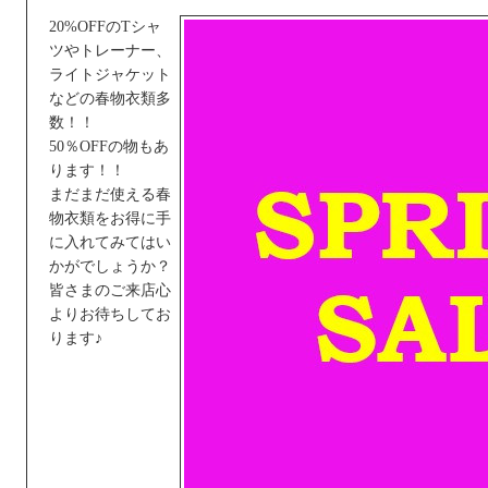
20%OFFのTシャ
ツやトレーナー、
ライトジャケット
などの春物衣類多
数！！
50％OFFの物もあ
ります！！
まだまだ使える春
物衣類をお得に手
に入れてみてはい
かがでしょうか？
皆さまのご来店心
よりお待ちしてお
ります♪