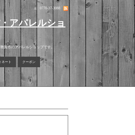
it
0770-37-3088
貨・アパレルショ
る敦賀市のアパレルショップです。
ィネート
クーポン