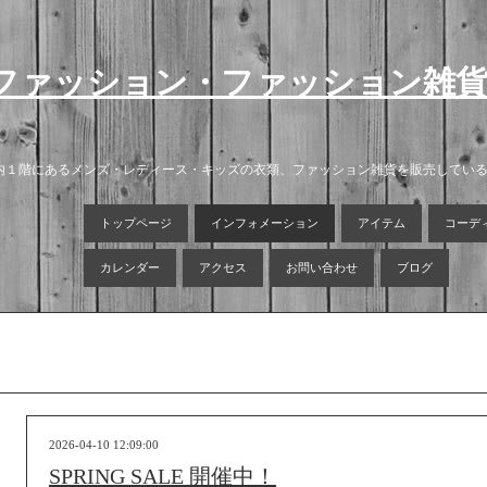
ファッション・ファッション雑
店内１階にあるメンズ・レディース・キッズの衣類、ファッション雑貨を販売してい
トップページ
インフォメーション
アイテム
コーデ
カレンダー
アクセス
お問い合わせ
ブログ
2026-04-10 12:09:00
SPRING SALE 開催中！