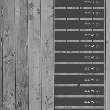
2020-12（2）
2020-11（1）
2020-10（3）
2020-08（3）
2020-07（2）
2020-06（1）
2020-05（2）
2020-04（1）
2020-03（2）
2020-02（4）