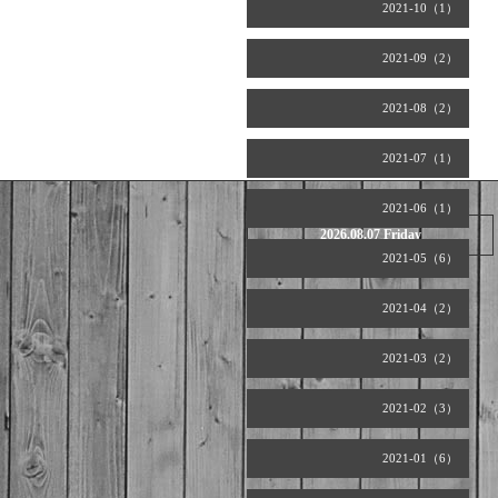
2021-10（1）
2021-09（2）
2021-08（2）
2021-07（1）
2021-06（1）
2026.08.07 Friday
2021-05（6）
2021-04（2）
2021-03（2）
2021-02（3）
2021-01（6）