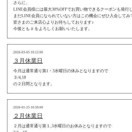
さらに、
LINE会員様には最大30%OFFでお買い物できるクーポンも発行
まだLINE会員になられていない方はこの機会にぜひ入会して
皆さまのご来店心よりお待ちしております♪
今後とも it をよろしくお願いいたします。
2026-03-05 10:12:00
３月休業日
今月は通常通り第1・3水曜日の休みとなりますので
３/4,18
の２日間となります。
2026-01-25 10:59:00
２月休業日
２月は通常通り第１,3水曜日のお休みとなりますので