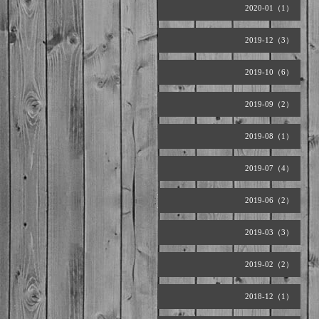
2020-01（1）
2019-12（3）
2019-10（6）
2019-09（2）
2019-08（1）
2019-07（4）
2019-06（2）
2019-03（3）
2019-02（2）
2018-12（1）