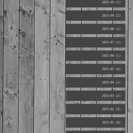
2021-10（1）
2021-09（2）
2021-08（2）
2021-07（1）
2021-06（1）
2021-05（6）
2021-04（2）
2021-03（2）
2021-02（3）
2021-01（6）