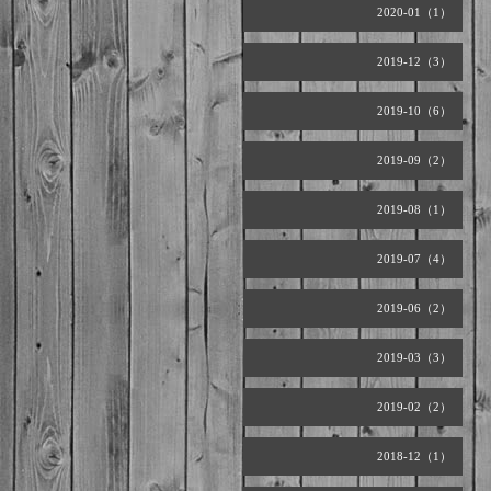
2020-01（1）
2019-12（3）
2019-10（6）
2019-09（2）
2019-08（1）
2019-07（4）
2019-06（2）
2019-03（3）
2019-02（2）
2018-12（1）