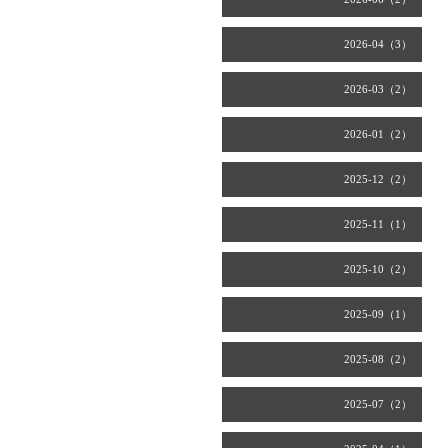
2026-04（3）
2026-03（2）
2026-01（2）
2025-12（2）
2025-11（1）
2025-10（2）
2025-09（1）
2025-08（2）
2025-07（2）