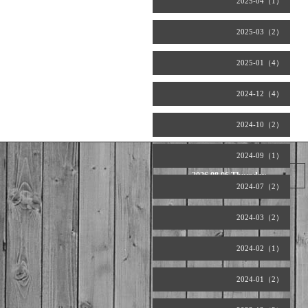
2025-04（1）
2025-03（2）
2025-01（4）
2024-12（4）
2024-10（2）
2024-09（1）
2026.08.06 Thursday
2024-07（2）
2024-03（2）
2024-02（1）
2024-01（2）