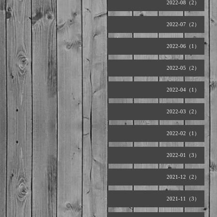
2022-08（2）
2022-07（2）
2022-06（1）
2022-05（2）
2022-04（1）
2022-03（2）
2022-02（1）
2022-01（3）
2021-12（2）
2021-11（3）