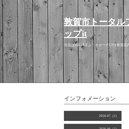
敦賀市トータル
ップit
当店はMEGAドン・キホーテUNY敦賀
インフォメーション
2026-07（2）
2026-06（2）