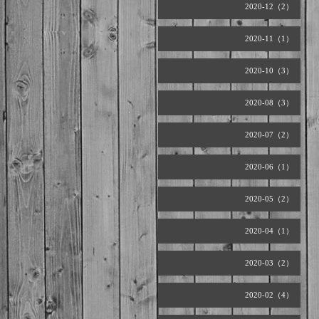
2020-12（2）
2020-11（1）
2020-10（3）
2020-08（3）
2020-07（2）
2020-06（1）
2020-05（2）
2020-04（1）
2020-03（2）
2020-02（4）