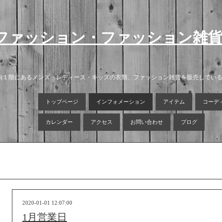
ファッション・ファッション雑
店内１階にあるメンズ・レディース・キッズの衣類、ファッション雑貨を販売してい
トップページ
インフォメーション
アイテム
コーデ
カレンダー
アクセス
お問い合わせ
ブログ
2020-01-01 12:07:00
1月営業日