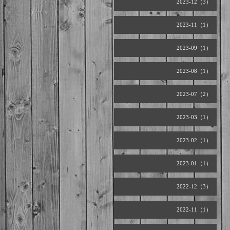
2023-12（3）
2023-11（1）
2023-09（1）
2023-08（1）
2023-07（2）
2023-03（1）
2023-02（1）
2023-01（1）
2022-12（3）
2022-11（1）