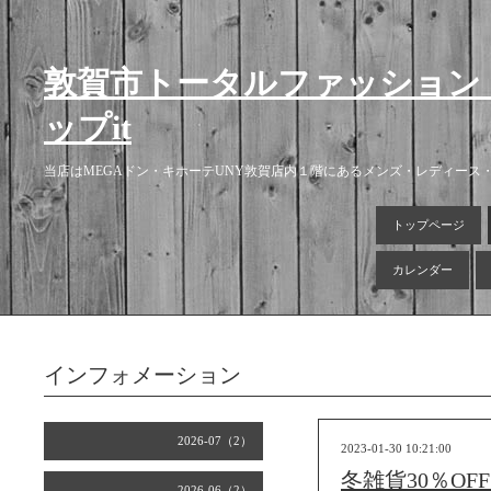
敦賀市トータルファッション
ップit
当店はMEGAドン・キホーテUNY敦賀店内１階にあるメンズ・レディー
トップページ
カレンダー
インフォメーション
2026-07（2）
2023-01-30 10:21:00
冬雑貨30％OF
2026-06（2）