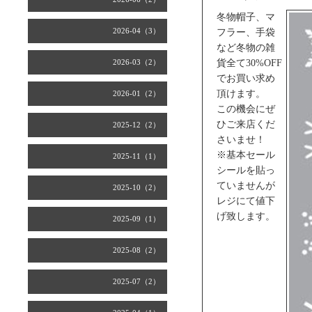
冬物帽子、マ
2026-04（3）
フラー、手袋
など冬物の雑
2026-03（2）
貨全て30%OFF
でお買い求め
頂けます。
2026-01（2）
この機会にぜ
ひご来店くだ
2025-12（2）
さいませ！
※基本セール
2025-11（1）
シールを貼っ
ていませんが
2025-10（2）
レジにて値下
げ致します。
2025-09（1）
2025-08（2）
2025-07（2）