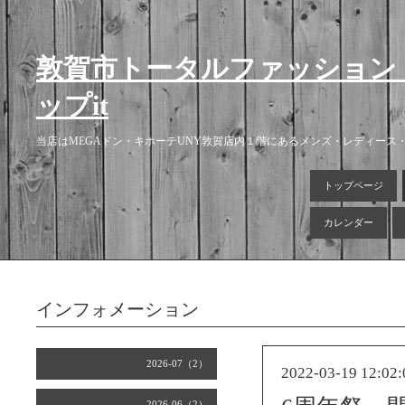
敦賀市トータルファッション
ップit
当店はMEGAドン・キホーテUNY敦賀店内１階にあるメンズ・レディー
トップページ
カレンダー
インフォメーション
2026-07（2）
2022-03-19 12:02:
2026-06（2）