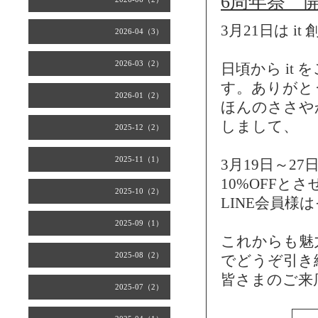
6周年祭 
3月21日は 
2026-04（3）
2026-03（2）
日頃から it
す。ありがと
2026-01（2）
ほんのささや
しまして、
2025-12（2）
2025-11（1）
3月19日～
10%OFFと
2025-10（2）
LINE会員
2025-09（1）
これからも魅
2025-08（2）
でどうぞ引き続
皆さまのご来
2025-07（2）