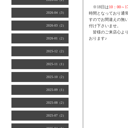
※18日は
10：00～1
2026-04（3）
時間となっており通
すのでお間違えの無
2026-03（2）
付け下さいませ。
皆様のご来店心より
おります♪
2026-01（2）
2025-12（2）
2025-11（1）
2025-10（2）
2025-09（1）
2025-08（2）
2025-07（2）