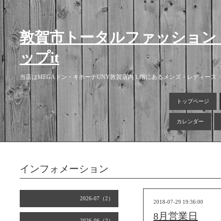
敦賀市トータルファッション
ップit
当店はMEGAドン・キホーテUNY敦賀店内１階にあるメンズ・レディー
トップページ
カレンダー
インフォメーション
2026-07（2）
2018-07-29 19:36:00
8月営業日
2026-06（2）