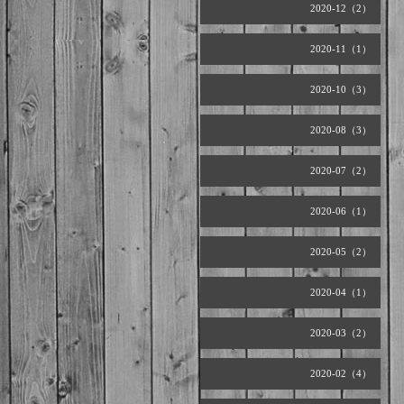
2020-12（2）
2020-11（1）
2020-10（3）
2020-08（3）
2020-07（2）
2020-06（1）
2020-05（2）
2020-04（1）
2020-03（2）
2020-02（4）