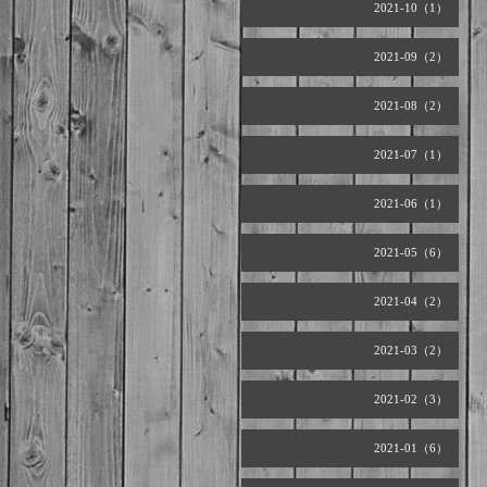
2021-10（1）
2021-09（2）
2021-08（2）
2021-07（1）
2021-06（1）
2021-05（6）
2021-04（2）
2021-03（2）
2021-02（3）
2021-01（6）