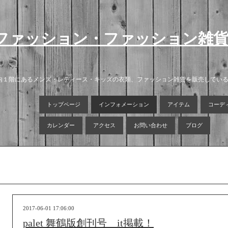
ファッション・ファッション雑
店内１階にあるメンズ・レディース・キッズの衣類、ファッション雑貨を販売してい
トップページ
インフォメーション
アイテム
コーデ
カレンダー
アクセス
お問い合わせ
ブログ
2017-06-01 17:06:00
palet 舞鶴版創刊号 it掲載！