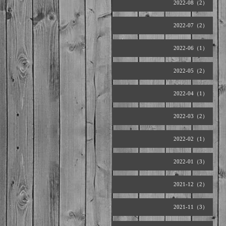
2022-08（2）
2022-07（2）
2022-06（1）
2022-05（2）
2022-04（1）
2022-03（2）
2022-02（1）
2022-01（3）
2021-12（2）
2021-11（3）