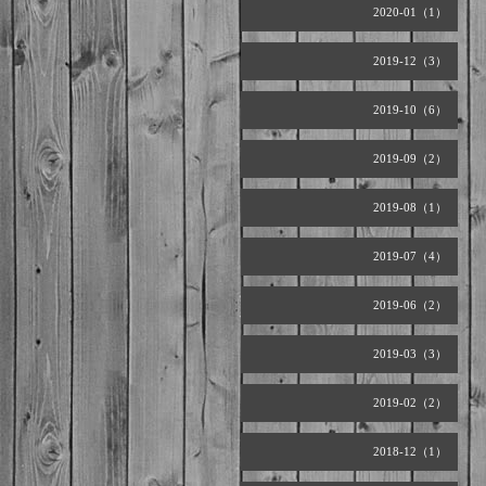
2020-01（1）
2019-12（3）
2019-10（6）
2019-09（2）
2019-08（1）
2019-07（4）
2019-06（2）
2019-03（3）
2019-02（2）
2018-12（1）