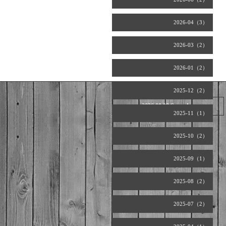
2026-04（3）
2026-03（2）
2026-01（2）
2025-12（2）
2026.08.08 Saturday
2025-11（1）
2025-10（2）
2025-09（1）
2025-08（2）
2025-07（2）