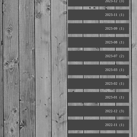
2023-12（3）
2023-11（1）
2023-09（1）
2023-08（1）
2023-07（2）
2023-03（1）
2023-02（1）
2023-01（1）
2022-12（3）
2022-11（1）