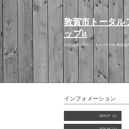
敦賀市トータル
ップit
当店はMEGAドン・キホーテUNY敦賀
インフォメーション
2026-07（2）
2026-06（2）