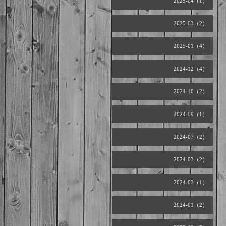
2025-04（1）
2025-03（2）
2025-01（4）
2024-12（4）
2024-10（2）
2024-09（1）
2024-07（2）
2024-03（2）
2024-02（1）
2024-01（2）