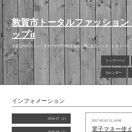
敦賀市トータルファッション
ップit
当店はMEGAドン・キホーテUNY敦賀店内１階にあるメンズ・レディー
トップページ
カレンダー
インフォメーション
2026-07（2）
2017-02-01 11:14:00
電子マネー使
2026-06（2）