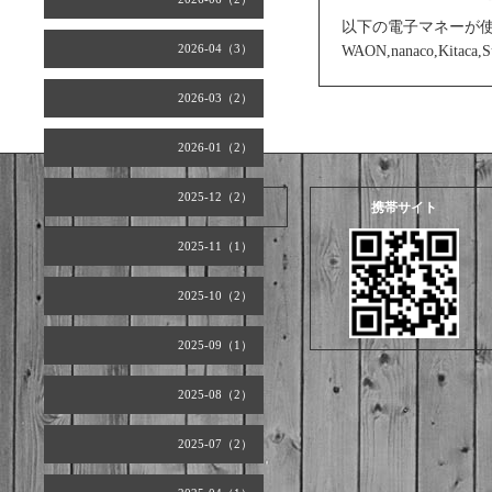
以下の電子マネーが
2026-04（3）
WAON,nanaco,Kitaca
2026-03（2）
2026-01（2）
2025-12（2）
2026.08.06 Thursday
携帯サイト
2025-11（1）
2025-10（2）
2025-09（1）
2025-08（2）
2025-07（2）