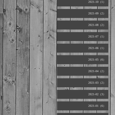
2021-10（1）
2021-09（2）
2021-08（2）
2021-07（1）
2021-06（1）
2021-05（6）
2021-04（2）
2021-03（2）
2021-02（3）
2021-01（6）