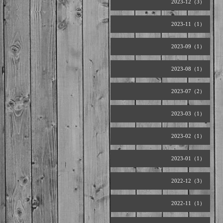
2023-12（3）
2023-11（1）
2023-09（1）
2023-08（1）
2023-07（2）
2023-03（1）
2023-02（1）
2023-01（1）
2022-12（3）
2022-11（1）