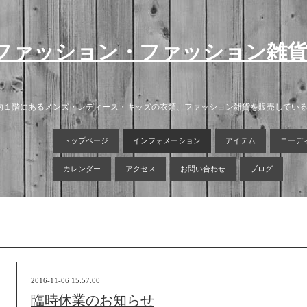
ファッション・ファッション雑
店内１階にあるメンズ・レディース・キッズの衣類、ファッション雑貨を販売してい
トップページ
インフォメーション
アイテム
コーデ
カレンダー
アクセス
お問い合わせ
ブログ
2016-11-06 15:57:00
臨時休業のお知らせ