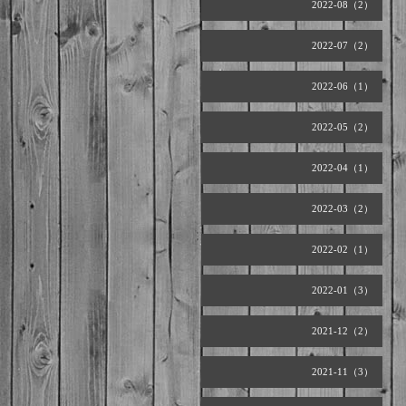
2022-08（2）
2022-07（2）
2022-06（1）
2022-05（2）
2022-04（1）
2022-03（2）
2022-02（1）
2022-01（3）
2021-12（2）
2021-11（3）