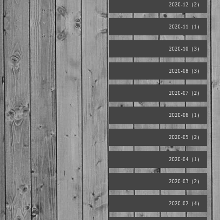
2020-12（2）
2020-11（1）
2020-10（3）
2020-08（3）
2020-07（2）
2020-06（1）
2020-05（2）
2020-04（1）
2020-03（2）
2020-02（4）