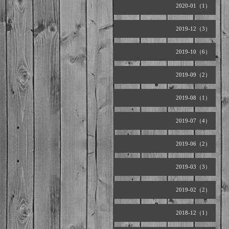
2020-01（1）
2019-12（3）
2019-10（6）
2019-09（2）
2019-08（1）
2019-07（4）
2019-06（2）
2019-03（3）
2019-02（2）
2018-12（1）