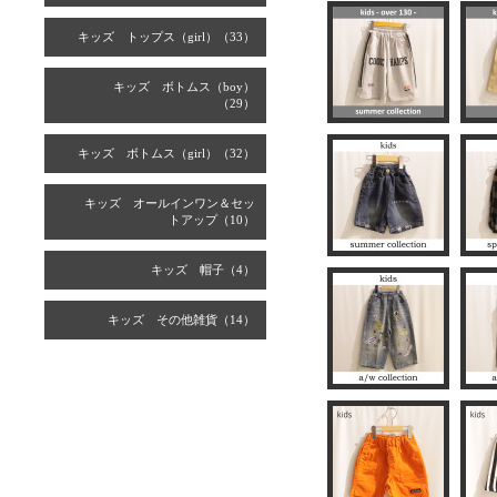
キッズ トップス（girl）（33）
キッズ ボトムス（boy）
（29）
キッズ ボトムス（girl）（32）
キッズ オールインワン＆セッ
トアップ（10）
キッズ 帽子（4）
キッズ その他雑貨（14）