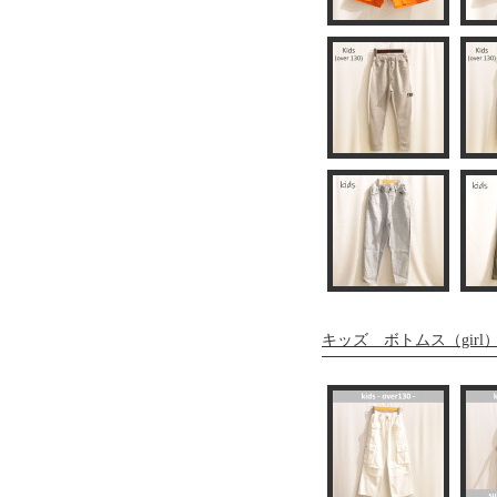
キッズ ボトムス（girl