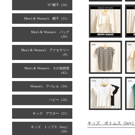
'47 帽子（16）
Men's & Women's 帽子（11）
Men's & Women's バッグ
（20）
Men's & Women's アクセサリー
（9）
Men's & Women's その他雑貨
（42）
Women's アパレル（54）
ベビー（16）
キッズ アウター（21）
キッズ ボトムス（boy
キッズ トップス（boy）
（59）