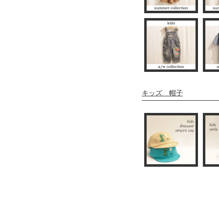
キッズ 帽子