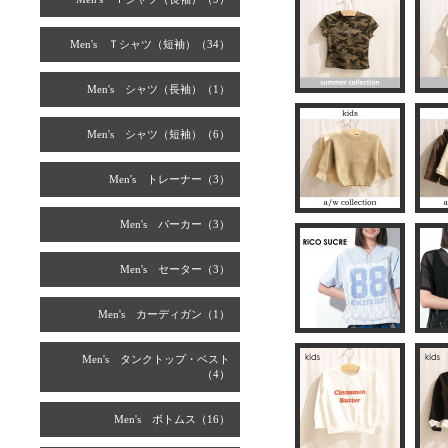
Men's Ｔシャツ（短袖）（34）
Men's シャツ（長袖）（1）
Men's シャツ（短袖）（6）
Men's トレーナー（3）
Men's パーカー（3）
Men's セーター（3）
Men's カーディガン（1）
Men's タンクトップ・ベスト
（4）
Men's ボトムス（16）