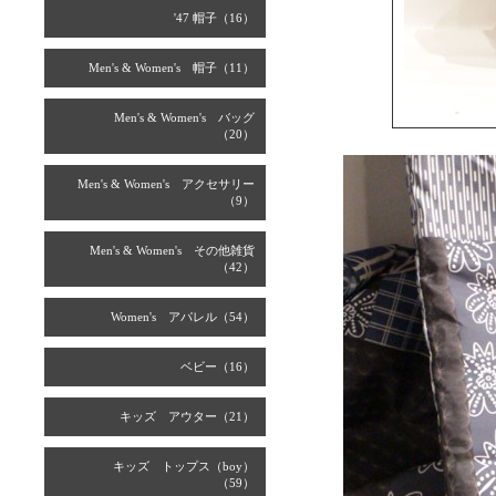
'47 帽子（16）
Men's & Women's 帽子（11）
Men's & Women's バッグ
（20）
Men's & Women's アクセサリー
（9）
Men's & Women's その他雑貨
（42）
Women's アパレル（54）
ベビー（16）
キッズ アウター（21）
キッズ トップス（boy）
（59）