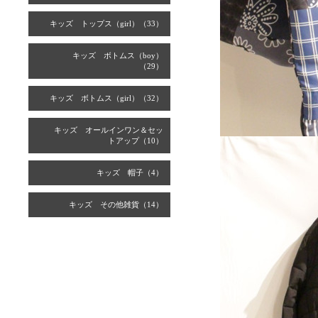
キッズ トップス（girl）（33）
キッズ ボトムス（boy）
（29）
キッズ ボトムス（girl）（32）
キッズ オールインワン＆セッ
トアップ（10）
キッズ 帽子（4）
キッズ その他雑貨（14）