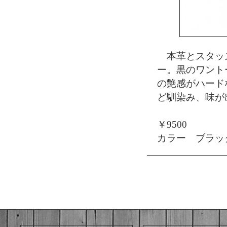
本革とスタッズ
ー。黒のワント
の艶感がハード
ど馴染み、味が
￥9500
カラー ブラック