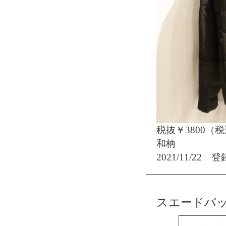
税抜￥3800（税
和柄
2021/11/22 登
スエードバ