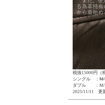
税抜15000円（
シングル ：
M/
ダブル ：M/L
2025/11/11 更