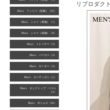
リプロダク
Men's Ｔシャツ（短袖）（32）
Men's シャツ（長袖）（1）
Men's シャツ（短袖）（6）
Men's トレーナー（3）
Men's パーカー（3）
Men's セーター（3）
Men's カーディガン（1）
Men's タンクトップ・ベスト
（4）
Men's ボトムス（16）