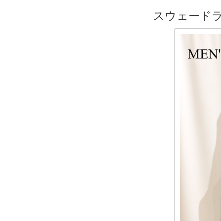
スウェード