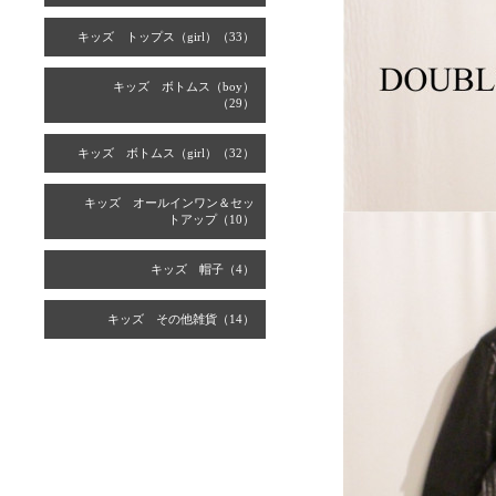
キッズ トップス（girl）（33）
キッズ ボトムス（boy）
（29）
キッズ ボトムス（girl）（32）
キッズ オールインワン＆セッ
トアップ（10）
キッズ 帽子（4）
キッズ その他雑貨（14）