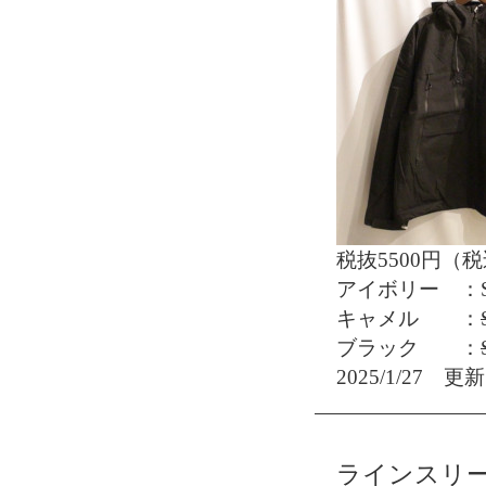
税抜5500円（税
アイボリー ：S/
キャメル ：
ブラック ：
2025/1/27 更新
ラインスリ