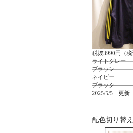
税抜3990円（税
ライトグレー ：
ブラウン ：M
ネイビー ：M
ブラック ：M
2025/5/5 更新
配色切り替