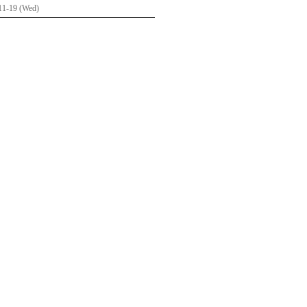
11-19 (Wed)